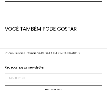
VOCÊ TAMBÉM PODE GOSTAR
Início
Blusas E Camisas
REGATA EMI ONCA BRANCO
Receba nossa newsletter
Seu
e-
mail
INSCREVER-SE