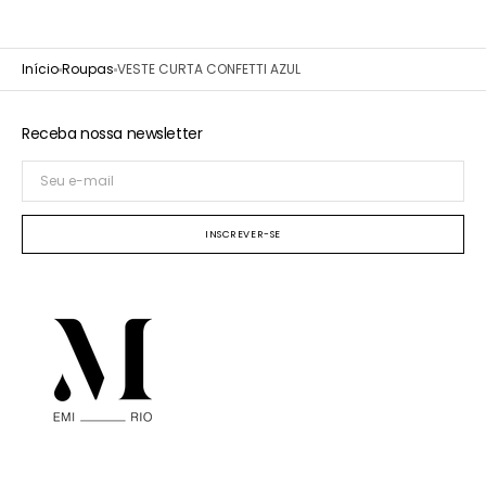
Início
Roupas
VESTE CURTA CONFETTI AZUL
Receba nossa newsletter
Seu
e-
mail
INSCREVER-SE