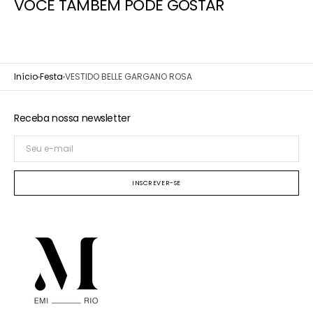
VOCÊ TAMBÉM PODE GOSTAR
Início
Festa
VESTIDO BELLE GARGANO ROSA
Receba nossa newsletter
Seu
e-
mail
INSCREVER-SE