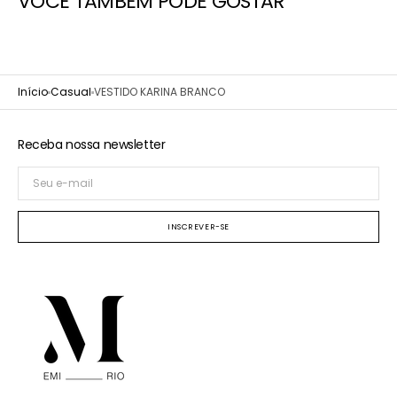
VOCÊ TAMBÉM PODE GOSTAR
Início
Casual
VESTIDO KARINA BRANCO
Receba nossa newsletter
Seu
e-
mail
INSCREVER-SE