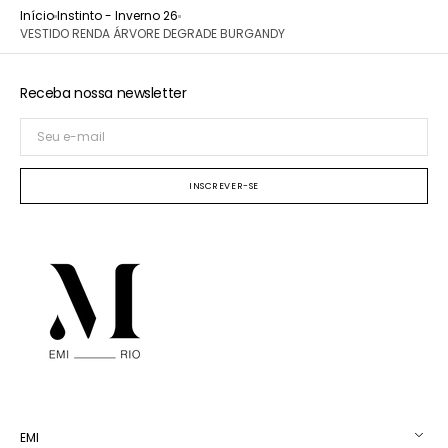
Início
Instinto - Inverno 26
VESTIDO RENDA ÁRVORE DEGRADE BURGANDY
Receba nossa newsletter
Seu
e-
mail
INSCREVER-SE
EMI